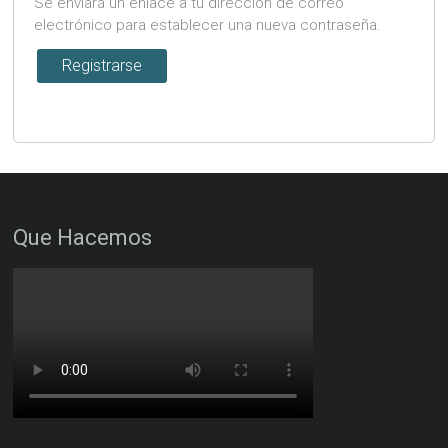
Se enviará un enlace a tu dirección de correo
electrónico para establecer una nueva contraseña.
Registrarse
Que Hacemos