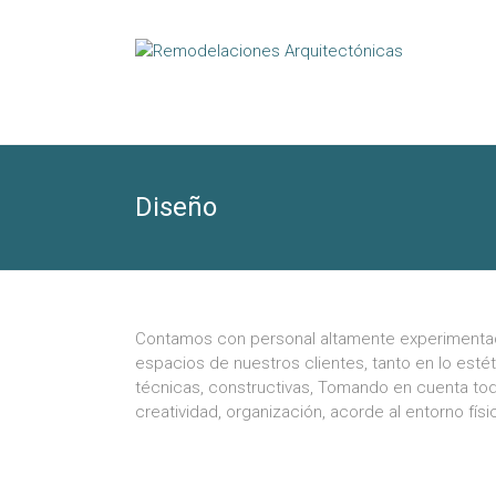
Diseño
Contamos con personal altamente experimentado
espacios de nuestros clientes, tanto en lo est
técnicas, constructivas, Tomando en cuenta to
creatividad, organización, acorde al entorno físi