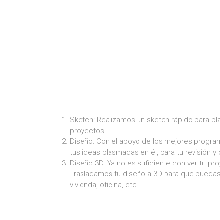
Sketch: Realizamos un sketch rápido para plas
proyectos.
Diseño: Con el apoyo de los mejores progra
tus ideas plasmadas en él, para tu revisión y
Diseño 3D: Ya no es suficiente con ver tu p
Trasladamos tu diseño a 3D para que puedas 
vivienda, oficina, etc.