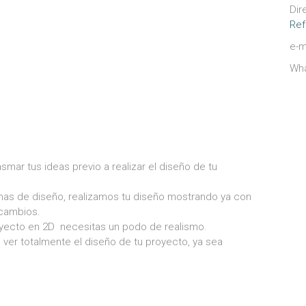
Dir
Ref
e-m
Wh
mar tus ideas previo a realizar el diseño de tu
mas de diseño, realizamos tu diseño mostrando ya con
 cambios.
royecto en 2D necesitas un podo de realismo.
ver totalmente el diseño de tu proyecto, ya sea